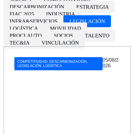
DESCARBONIZACIÓN
ESTRATEGIA
FIAC 2025
INDUSTRIA
INFRA&SERVICIOS
LEGISLACIÓN
LOGÍSTICA
MOVILIDAD
PROCLAUTO
SOCIOS
TALENTO
TEC&IA
VINCULACIÓN
05/08/2
COMPETITIVIDAD
,
DESCARBONIZACIÓN
,
026
LEGISLACIÓN
,
LOGÍSTICA