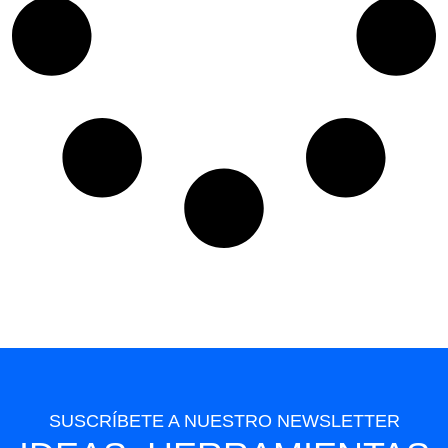
SUSCRÍBETE A NUESTRO NEWSLETTER