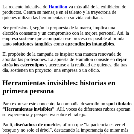
La reciente iniciativa de
Hamilton
va más allá de la exhibición de
productos. Centra su mensaje en el talento y la trayectoria de
quienes utilizan las herramientas en su vida cotidiana.
Ser profesional, según la propuesta de la marca, implica una
elección constante y un compromiso con la mejora personal. Así, la
empresa sostiene que acompañar ese proceso es posible al brindar
tanto
soluciones
tangibles
como
aprendizajes intangibles
.
El propósito de la campaña es inspirar una manera renovada de
abordar las profesiones. La apuesta de Hamilton consiste en
dejar
atrás los estereotipos
y acercarse a la realidad de quienes, día tras
día, sostienen un proyecto, una empresa o un oficio.
Herramientas invisibles: historias en
primera persona
Para expresar este concepto, la compañía desarrolló un
spot titulado
“Herramientas invisibles”
. Allí, voces de diferentes rubros aportan
su experiencia y perspectiva sobre el trabajo.
Pauli,
diseñadora de muebles
, afirma que “la paciencia es ver el
bosque y no solo el árbol”, destacando la importancia de mirar más