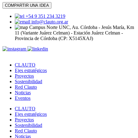
COMPARTIR UNA IDEA
+54 9 351 234 3219
info@clauto.org.ar
Campus Norte UNC, Au. Córdoba - Jesús María, Km
11 (Variante Juárez Celman) - Estación Juárez Celman -
Provincia de Córdoba (CP: X5145XAJ)
CLAUTO
Ejes estratégicos
Proyectos
Sostenibilidad
Red Clauto
Noticias
Eventos
CLAUTO
Ejes estratégicos
Proyectos
Sostenibilidad
Red Clauto
Noticias