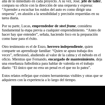
allá de lo inmediato en cada proyecto. A su vez, José,
jefe de taller
,
compara su oficio con la dirección de una orquesta y expresa:
“Aprender a escuchar los ruidos del auto es como dirigir una
orquesta”, en alusión a la sensibilidad y precisión requeridas en su
tarea diaria.
Por su parte, Lucas,
emprendedor de
steel frame
, considera
fundamental la etapa previa a cualquier emprendimiento. “Antes de
hacer hay que entender”, señala, haciendo foco en la preparación
como base para el éxito.
Otro testimonio es el de Enzo,
herrero independiente
, quien
comparte un aprendizaje familiar: “Quien se apura trabaja dos
veces”, reflexionó, aludiendo al valor de la calma y el método en el
oficio. Mientras que Fernando,
encargado de mantenimiento
, deja
una enseñanza futbolística para hablar de valentía en el trabajo
diario: “El único que no erra un penal es el que no lo patea”.
Estos relatos reflejan que existen herramientas visibles y otras que se
adquieren con la experiencia a lo largo del tiempo.