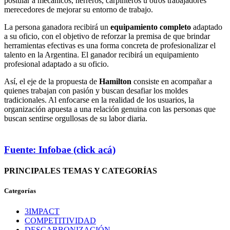
postular a mecánicos, herreros, carpinteros u otros trabajadores
merecedores de mejorar su entorno de trabajo.
La persona ganadora recibirá un
equipamiento completo
adaptado
a su oficio, con el objetivo de reforzar la premisa de que brindar
herramientas efectivas es una forma concreta de profesionalizar el
talento en la Argentina. El ganador recibirá un equipamiento
profesional adaptado a su oficio.
Así, el eje de la propuesta de
Hamilton
consiste en acompañar a
quienes trabajan con pasión y buscan desafiar los moldes
tradicionales. Al enfocarse en la realidad de los usuarios, la
organización apuesta a una relación genuina con las personas que
buscan sentirse orgullosas de su labor diaria.
Fuente: Infobae (click acá)
PRINCIPALES TEMAS Y CATEGORÍAS
Categorías
3IMPACT
COMPETITIVIDAD
DESCARBONIZACIÓN