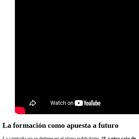
La formación como apuesta a futuro
La campaña no se detiene en el plano publicitario.
“La otra caja de