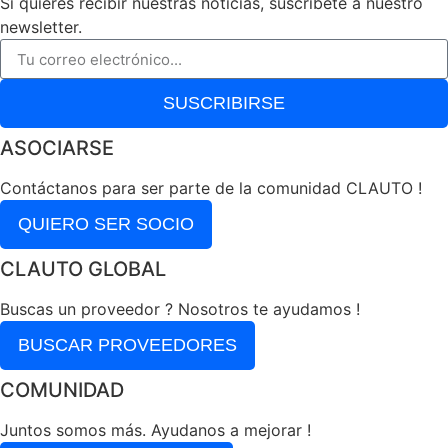
Si quieres recibir nuestras noticias, suscríbete a nuestro
newsletter.
SUSCRIBIRSE
ASOCIARSE
Contáctanos para ser parte de la comunidad CLAUTO !
QUIERO SER SOCIO
CLAUTO GLOBAL
Buscas un proveedor ? Nosotros te ayudamos !
BUSCAR PROVEEDORES
COMUNIDAD
Juntos somos más. Ayudanos a mejorar !